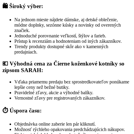
🛍️ Široký výber:
Na jednom mieste nájdete dámske, aj detské oblečenie,
módne doplnky, sezónne kúsky a novinky od overených
značiek.
Jednoduché porovnanie veľkostí, štýlov a farieb.
Prístup k recenziám a hodnoteniam od iných zákazníkov.
Trendy produkty dostupné skôr ako v kamenných
predajniach.
💶 Výhodná cena za Čierne koženkové kotníky so
zipsom SARAH:
Vďaka priamemu predaju bez sprostredkovateľov ponúkame
lepšie ceny než bežné butiky.
Pravidelné zľavy, akcie a výhodné balíky.
Vernostné zľavy pre registrovaných zákazníkov.
⏱️ Úspora času:
Objednávka online zaberie len pár kliknutí.
Možnosť rýchleho opakovania predchádzajúcich nákupov.