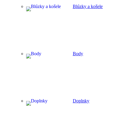
Blúzky a košele
Body
Doplnky