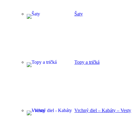
Šaty
Topy a tričká
Vrchný diel – Kabáty – Vesty