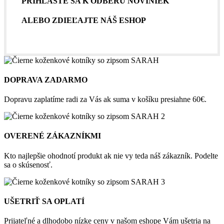
PRIHLÁSTE SA K ODBERU NOVINIEK
ALEBO ZDIEĽAJTE NÁŠ ESHOP
DOPRAVA ZADARMO
Dopravu zaplatíme radi za Vás ak suma v košíku presiahne 60€.
OVERENÉ ZÁKAZNÍKMI
Kto najlepšie ohodnotí produkt ak nie vy teda náš zákazník. Podelte
sa o skúsenosť.
UŠETRIŤ SA OPLATÍ
Prijateľné a dlhodobo nízke ceny v našom eshope Vám ušetria na