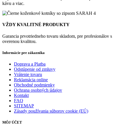
kávu a viac.
VŽDY KVALITNÉ PRODUKTY
Garancia prvotriedneho tovaru skladom, pre profesionálov s
overenou kvalitou.
Informácie pre zákazníka
Doprava a Platba
Odstúpenie od zmluvy
Vrátenie tovaru
Reklamácia online
Obchodné podmienky
Ochrana osobných údajov
Kontakt
FAQ
SITEMAP
Zásady používania súborov cookie (EÚ)
MÔJ ÚČET