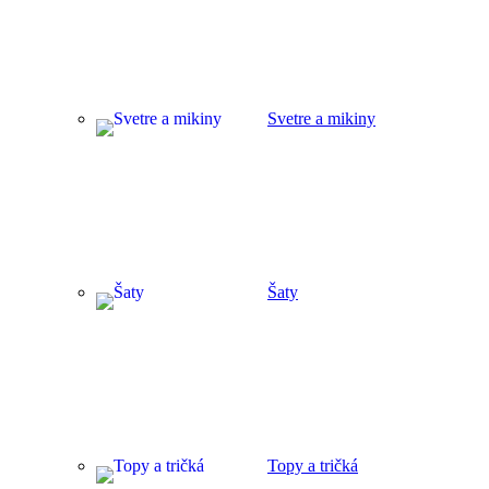
Svetre a mikiny
Šaty
Topy a tričká