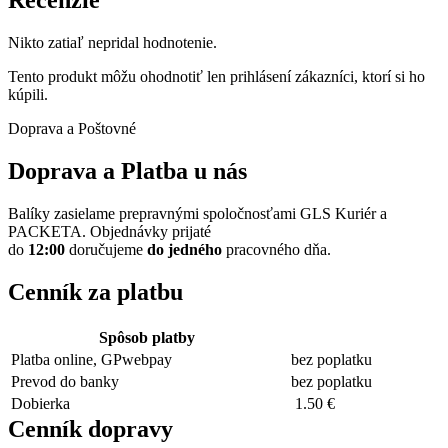
Recenzie
Nikto zatiaľ nepridal hodnotenie.
Tento produkt môžu ohodnotiť len prihlásení zákazníci, ktorí si ho
kúpili.
Doprava a Poštovné
Doprava a Platba u nás
Balíky zasielame prepravnými spoločnosťami GLS Kuriér a
PACKETA. Objednávky prijaté
do
12:00
doručujeme
do
jedného
pracovného dňa.
Cenník za platbu
Spôsob platby
Platba online, GPwebpay
bez poplatku
Prevod do banky
bez poplatku
Dobierka
1.50 €
Cenník dopravy