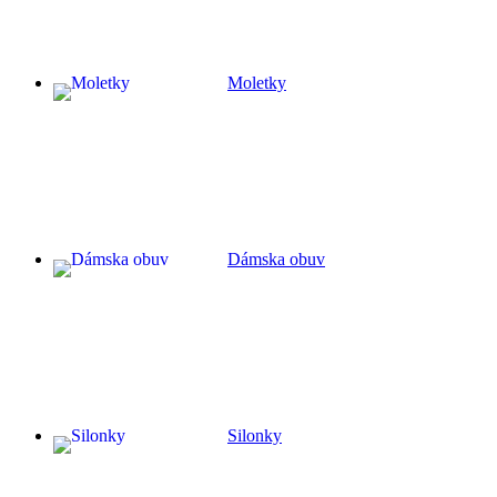
Moletky
Dámska obuv
Silonky