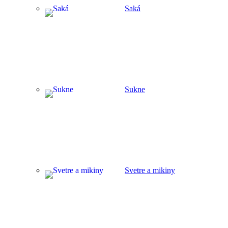
Saká
Sukne
Svetre a mikiny