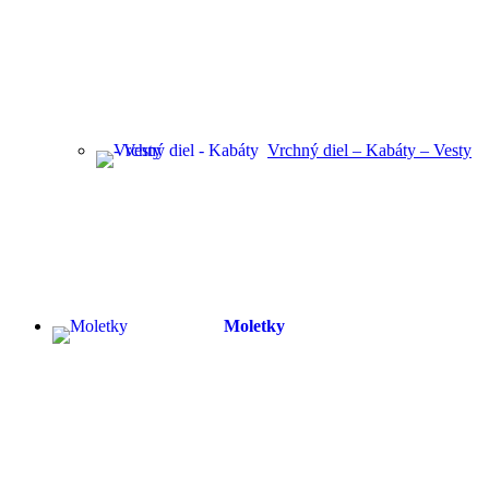
Vrchný diel – Kabáty – Vesty
Moletky