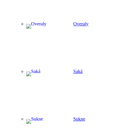
Overaly
Saká
Sukne