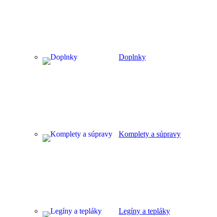
Doplnky
Komplety a súpravy
Legíny a tepláky