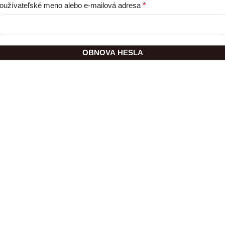
oužívateľské meno alebo e-mailová adresa
*
OBNOVA HESLA