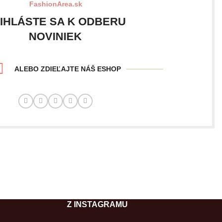
FashionArea.sk
IHLÁSTE SA K ODBERU
NOVINIEK
ALEBO ZDIEĽAJTE NÁŠ ESHOP
Z INSTAGRAMU