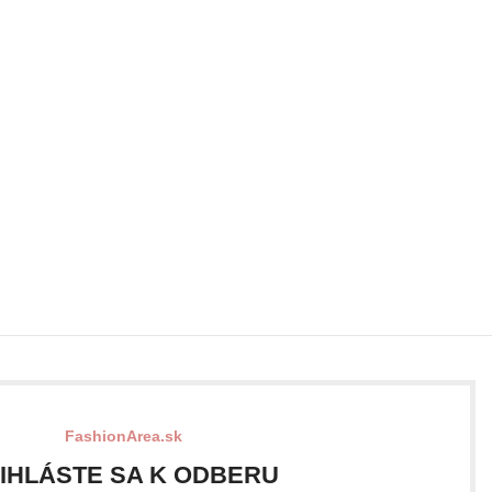
FashionArea.sk
IHLÁSTE SA K ODBERU