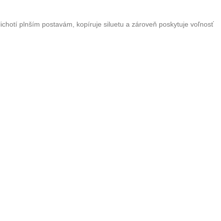
ichotí plnším postavám, kopíruje siluetu a zároveň poskytuje voľnosť