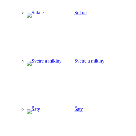
Sukne
Svetre a mikiny
Šaty