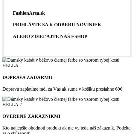
FashionArea.sk
PRIHLÁSTE SA K ODBERU NOVINIEK
ALEBO ZDIEĽAJTE NÁŠ ESHOP
DOPRAVA ZADARMO
Dopravu zaplatíme radi za Vás ak suma v košíku presiahne 60€.
OVERENÉ ZÁKAZNÍKMI
Kto najlepšie ohodnotí produkt ak nie vy teda náš zákazník. Podelte
sa o skúsenosť.