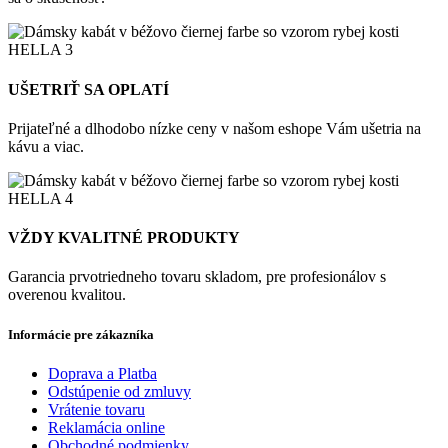
UŠETRIŤ SA OPLATÍ
Prijateľné a dlhodobo nízke ceny v našom eshope Vám ušetria na
kávu a viac.
VŽDY KVALITNÉ PRODUKTY
Garancia prvotriedneho tovaru skladom, pre profesionálov s
overenou kvalitou.
Informácie pre zákazníka
Doprava a Platba
Odstúpenie od zmluvy
Vrátenie tovaru
Reklamácia online
Obchodné podmienky