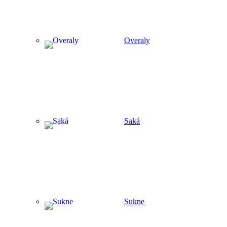
Overaly
Saká
Sukne