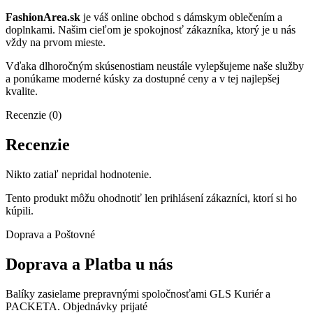
FashionArea.sk
je váš online obchod s dámskym oblečením a
doplnkami. Našim cieľom je spokojnosť zákazníka, ktorý je u nás
vždy na prvom mieste.
Vďaka dlhoročným skúsenostiam neustále vylepšujeme naše služby
a ponúkame moderné kúsky za dostupné ceny a v tej najlepšej
kvalite.
Recenzie (0)
Recenzie
Nikto zatiaľ nepridal hodnotenie.
Tento produkt môžu ohodnotiť len prihlásení zákazníci, ktorí si ho
kúpili.
Doprava a Poštovné
Doprava a Platba u nás
Balíky zasielame prepravnými spoločnosťami GLS Kuriér a
PACKETA. Objednávky prijaté