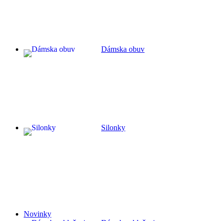
Dámska obuv
Silonky
Novinky