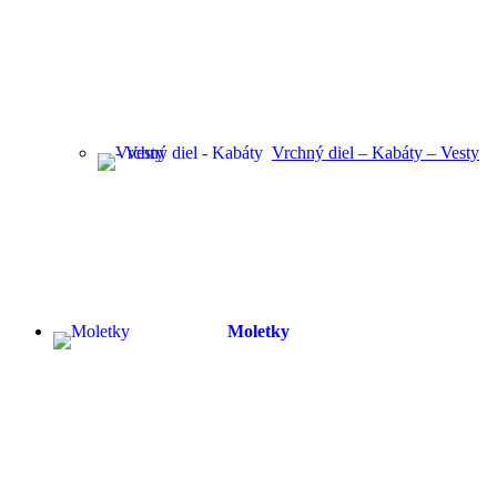
Vrchný diel – Kabáty – Vesty
Moletky