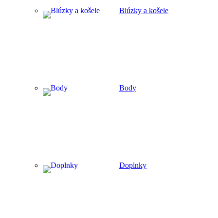
Blúzky a košele
Body
Doplnky