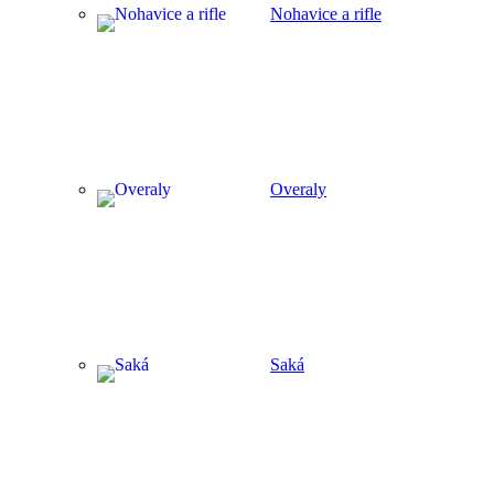
Nohavice a rifle
Overaly
Saká