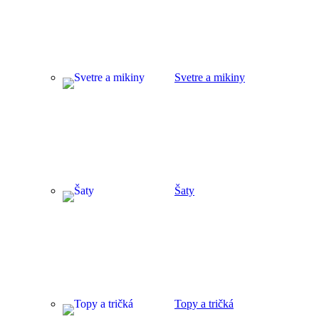
Svetre a mikiny
Šaty
Topy a tričká