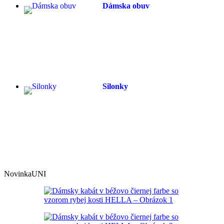
Dámska obuv
Silonky
Novinka
UNI