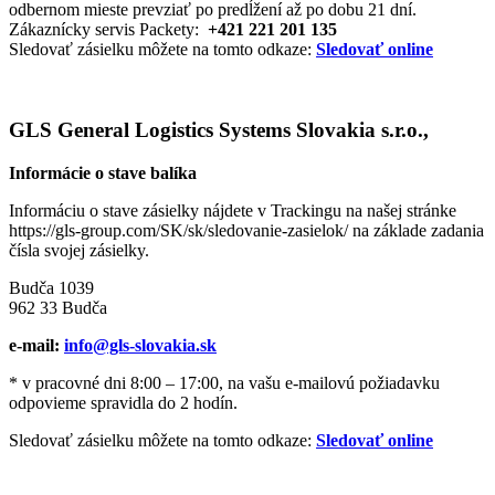
odbernom mieste prevziať po predĺžení až po dobu 21 dní.
Zákaznícky servis Packety:
+421 221 201 135
Sledovať zásielku môžete na tomto odkaze:
Sledovať online
GLS General Logistics Systems Slovakia s.r.o.,
Informácie o stave balíka
Informáciu o stave zásielky nájdete v Trackingu na našej stránke
https://gls-group.com/SK/sk/sledovanie-zasielok/ na základe zadania
čísla svojej zásielky.
Budča 1039
962 33 Budča
e-mail:
info@gls-slovakia.sk
* v pracovné dni 8:00 – 17:00, na vašu e-mailovú požiadavku
odpovieme spravidla do 2 hodín.
Sledovať zásielku môžete na tomto odkaze:
Sledovať online