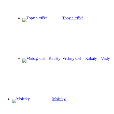
Topy a tričká
Vrchný diel – Kabáty – Vesty
Moletky