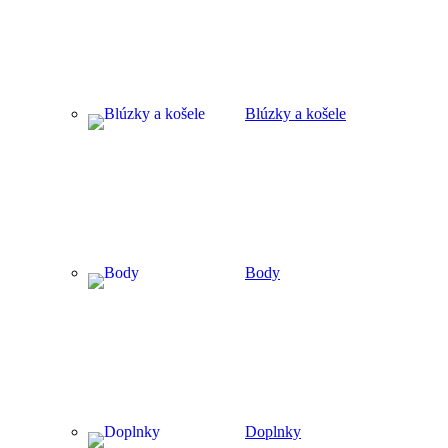
Blúzky a košele
Body
Doplnky