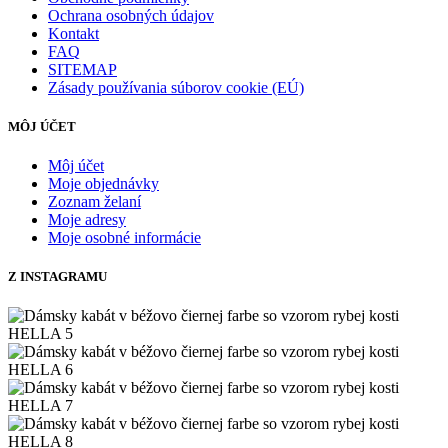
Ochrana osobných údajov
Kontakt
FAQ
SITEMAP
Zásady používania súborov cookie (EÚ)
MÔJ ÚČET
Môj účet
Moje objednávky
Zoznam želaní
Moje adresy
Moje osobné informácie
Z INSTAGRAMU