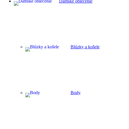
Dámske oblečenie
Blúzky a košele
Body