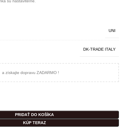
ka sú nastaviteľné.
UNI
DK-TRADE ITALY
a získajte dopravu ZADARMO !
PRIDAŤ DO KOŠÍKA
KÚP TERAZ