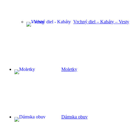
Vrchný diel – Kabáty – Vesty
Moletky
Dámska obuv