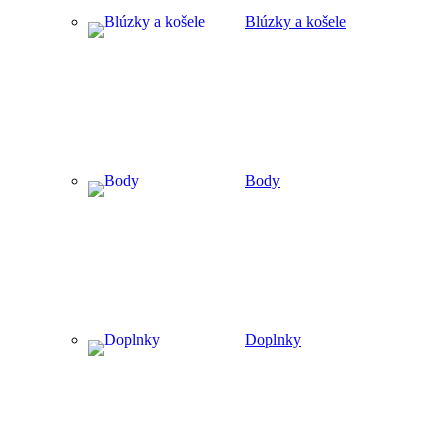
Blúzky a košele
Body
Doplnky