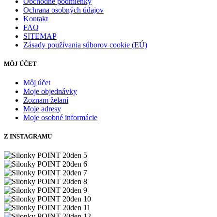
Obchodné podmienky
Ochrana osobných údajov
Kontakt
FAQ
SITEMAP
Zásady používania súborov cookie (EÚ)
MÔJ ÚČET
Môj účet
Moje objednávky
Zoznam želaní
Moje adresy
Moje osobné informácie
Z INSTAGRAMU