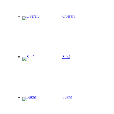
Overaly
Saká
Sukne