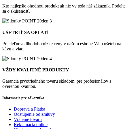
Kto najlepšie ohodnotí produkt ak nie vy teda náš zákazník. Podelte
sa o skúsenosť.
UŠETRIŤ SA OPLATÍ
Prijateľné a dlhodobo nízke ceny v našom eshope Vám ušetria na
kávu a viac.
VŽDY KVALITNÉ PRODUKTY
Garancia prvotriedneho tovaru skladom, pre profesionálov s
overenou kvalitou.
Informácie pre zákazníka
Doprava a Platba
Odstúpenie od zmluvy
Vrátenie tovaru
Reklamácia online