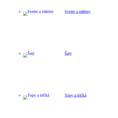
Svetre a mikiny
Šaty
Topy a tričká