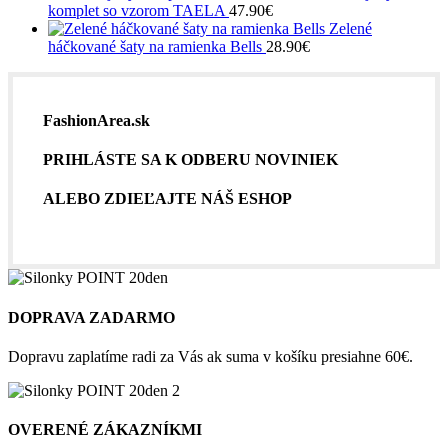
komplet so vzorom TAELA
47.90
€
Zelené
háčkované šaty na ramienka Bells
28.90
€
FashionArea.sk
PRIHLÁSTE SA K ODBERU NOVINIEK
ALEBO ZDIEĽAJTE NÁŠ ESHOP
DOPRAVA ZADARMO
Dopravu zaplatíme radi za Vás ak suma v košíku presiahne 60€.
OVERENÉ ZÁKAZNÍKMI