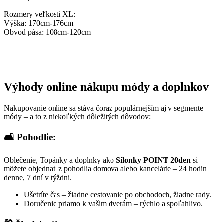
Rozmery veľkosti XL:
Výška: 170cm-176cm
Obvod pása: 108cm-120cm
Výhody online nákupu módy a doplnkov
Nakupovanie online sa stáva čoraz populárnejším aj v segmente
módy – a to z niekoľkých dôležitých dôvodov:
🛋️ Pohodlie:
Oblečenie, Topánky a doplnky ako
Silonky POINT 20den
si
môžete objednať z pohodlia domova alebo kancelárie – 24 hodín
denne, 7 dní v týždni.
Ušetríte čas – žiadne cestovanie po obchodoch, žiadne rady.
Doručenie priamo k vašim dverám – rýchlo a spoľahlivo.