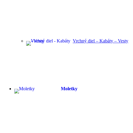
Vrchný diel – Kabáty – Vesty
Moletky