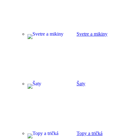
Svetre a mikiny
Šaty
Topy a tričká