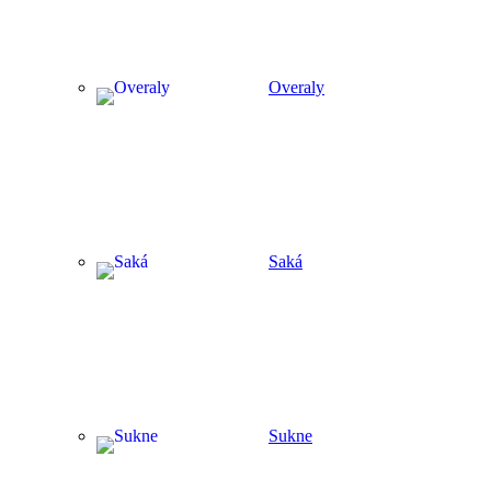
Overaly
Saká
Sukne