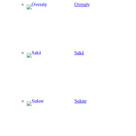
Overaly
Saká
Sukne