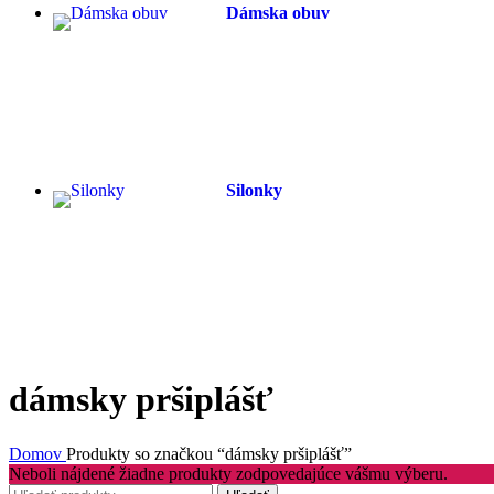
Dámska obuv
Silonky
dámsky pršiplášť
Domov
Produkty so značkou “dámsky pršiplášť”
Neboli nájdené žiadne produkty zodpovedajúce vášmu výberu.