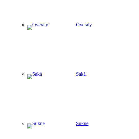
Overaly
Saká
Sukne