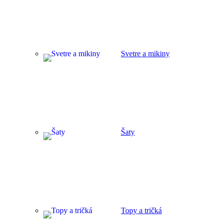
Svetre a mikiny
Šaty
Topy a tričká