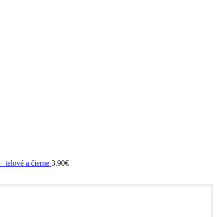
telové a čierne
3.90
€