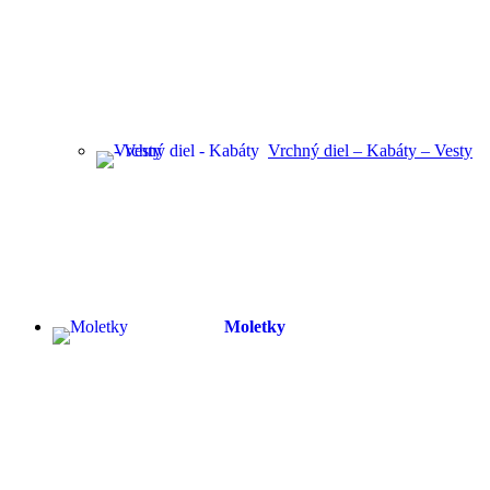
Vrchný diel – Kabáty – Vesty
Moletky