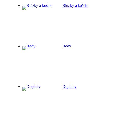
Blúzky a košele
Body
Doplnky