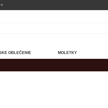
objednávke nad 60 €!
SKE OBLEČENIE
MOLETKY