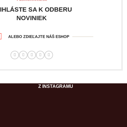
IHLÁSTE SA K ODBERU
NOVINIEK
ALEBO ZDIEĽAJTE NÁŠ ESHOP
Z INSTAGRAMU