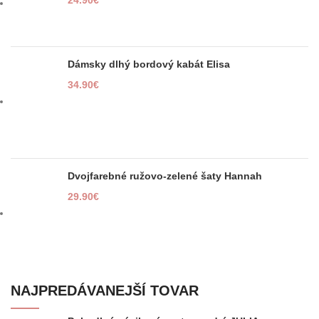
Dámsky dlhý bordový kabát Elisa
34.90
€
Dvojfarebné ružovo-zelené šaty Hannah
29.90
€
NAJPREDÁVANEJŠÍ TOVAR