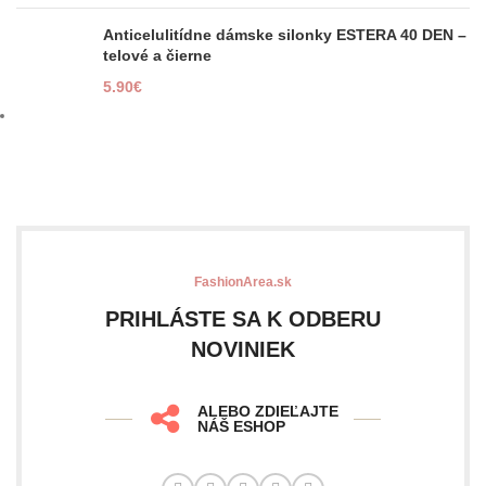
Anticelulitídne dámske silonky ESTERA 40 DEN –
telové a čierne
5.90
€
FashionArea.sk
PRIHLÁSTE SA K ODBERU
NOVINIEK
ALEBO ZDIEĽAJTE
NÁŠ ESHOP