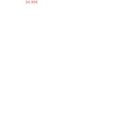
34.90
€
40
41