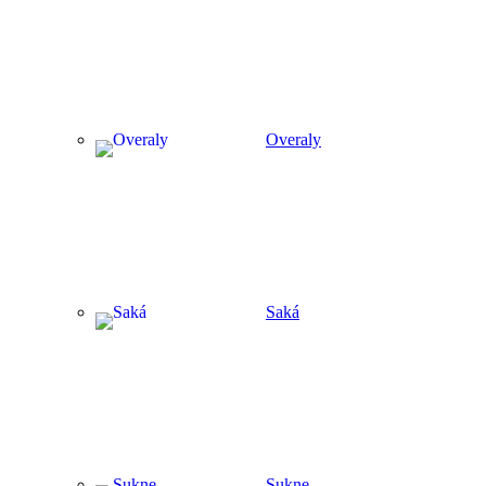
Overaly
Saká
Sukne