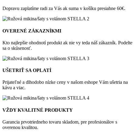
Dopravu zaplatíme radi za Vás ak suma v košíku presiahne 60€.
OVERENÉ ZÁKAZNÍKMI
Kto najlepšie ohodnotí produkt ak nie vy teda náš zákazník. Podelte
sa o skúsenosť.
UŠETRIŤ SA OPLATÍ
Prijateľné a dlhodobo nízke ceny v našom eshope Vám ušetria na
kávu a viac.
VŽDY KVALITNÉ PRODUKTY
Garancia prvotriedneho tovaru skladom, pre profesionálov s
overenou kvalitou.