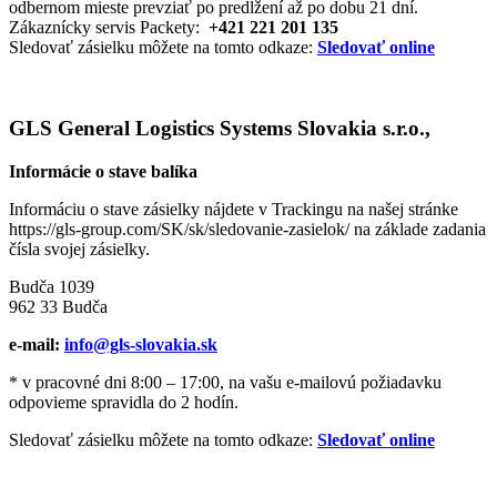
odbernom mieste prevziať po predĺžení až po dobu 21 dní.
Zákaznícky servis Packety:
+421 221 201 135
Sledovať zásielku môžete na tomto odkaze:
Sledovať online
GLS General Logistics Systems Slovakia s.r.o.,
Informácie o stave balíka
Informáciu o stave zásielky nájdete v Trackingu na našej stránke
https://gls-group.com/SK/sk/sledovanie-zasielok/ na základe zadania
čísla svojej zásielky.
Budča 1039
962 33 Budča
e-mail:
info@gls-slovakia.sk
* v pracovné dni 8:00 – 17:00, na vašu e-mailovú požiadavku
odpovieme spravidla do 2 hodín.
Sledovať zásielku môžete na tomto odkaze:
Sledovať online