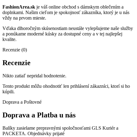
FashionArea.sk
je váš online obchod s dámskym oblečením a
doplnkami. Našim cieľom je spokojnosť zákazníka, ktorý je u nás
vždy na prvom mieste.
Vďaka dlhoročným skúsenostiam neustále vylepšujeme naše služby
a ponúkame moderné kúsky za dostupné ceny a v tej najlepšej
kvalite.
Recenzie (0)
Recenzie
Nikto zatiaľ nepridal hodnotenie.
Tento produkt môžu ohodnotiť len prihlásení zákazníci, ktorí si ho
kúpili.
Doprava a Poštovné
Doprava a Platba u nás
Balíky zasielame prepravnými spoločnosťami GLS Kuriér a
PACKETA. Objednávky prijaté