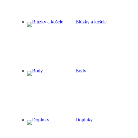
Blúzky a košele
Body
Doplnky