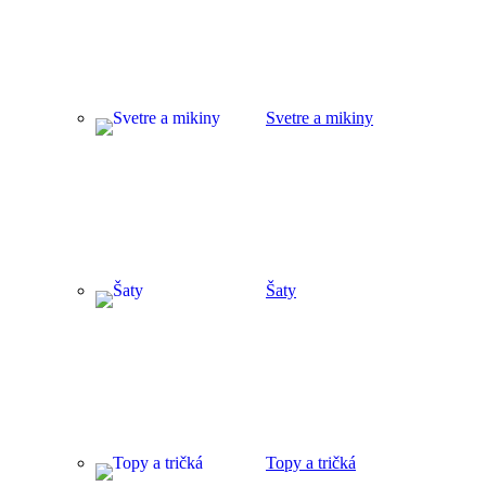
Svetre a mikiny
Šaty
Topy a tričká