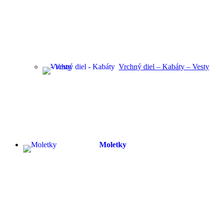
Vrchný diel – Kabáty – Vesty
Moletky