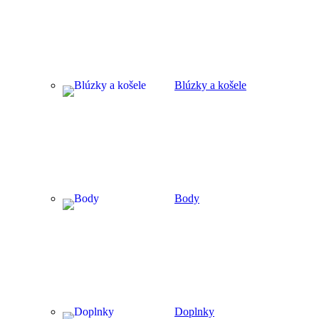
Blúzky a košele
Body
Doplnky