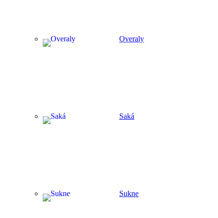
Overaly
Saká
Sukne