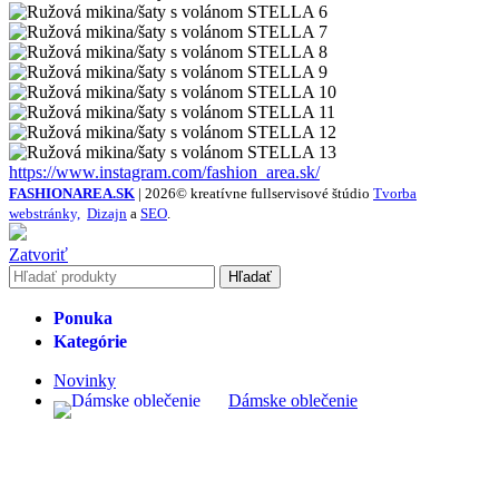
https://www.instagram.com/fashion_area.sk/
FASHIONAREA.SK
| 2026© kreatívne fullservisové štúdio
Tvorba
webstránky,
Dizajn
a
SEO
.
Zatvoriť
Hľadať
Ponuka
Kategórie
Novinky
Dámske oblečenie