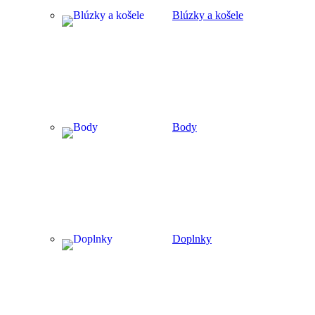
Blúzky a košele
Body
Doplnky