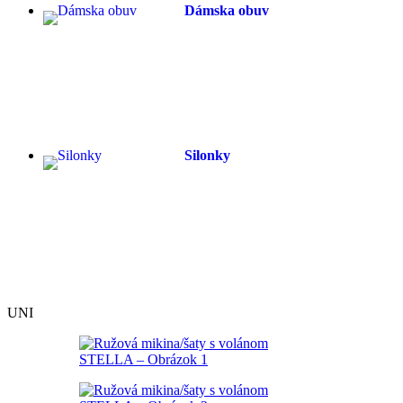
Dámska obuv
Silonky
UNI