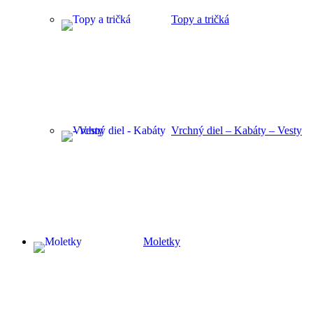
Topy a tričká
Vrchný diel – Kabáty – Vesty
Moletky