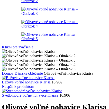
Klikni pre zväčšenie
Domov
Dámske oblečenie
Olivové voľné nohavice Klarisa
Bežové voľné nohavice Klarisa
16.90
€
Naspäť k produktom
Svetlomodré voľné nohavice Klarisa
16.90
€
Olivové voľné nohavice Klarisa