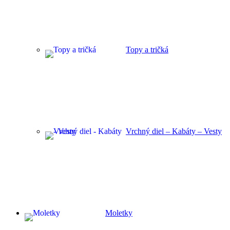
Topy a tričká
Vrchný diel – Kabáty – Vesty
Moletky