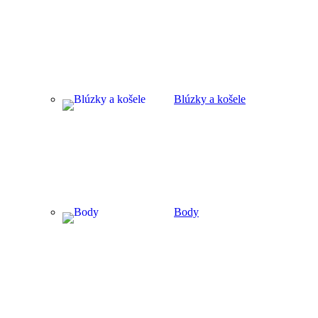
Blúzky a košele
Body