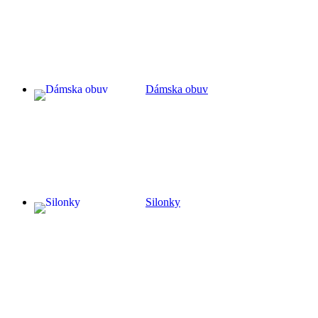
Dámska obuv
Silonky