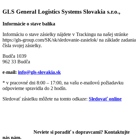
GLS General Logistics Systems Slovakia s.r.o.,
Informácie o stave balíka
Informáciu o stave zásielky nájdete v Trackingu na našej stránke
https://gls-group.com/SK/sk/sledovanie-zasielok/ na základe zadania
čísla svojej zásielky.
Budča 1039
962 33 Budča
e-mail:
info@gls-slovakia.sk
* v pracovné dni 8:00 – 17:00, na vašu e-mailovú požiadavku
odpovieme spravidla do 2 hodín.
Sledovať zásielku môžete na tomto odkaze:
Sledovať online
Neviete si poradiť s dopravcami? Kontaktujte
nás nám.