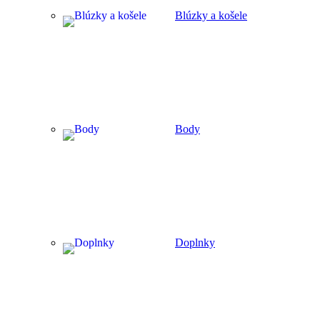
Blúzky a košele
Body
Doplnky