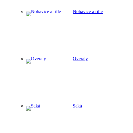
Nohavice a rifle
Overaly
Saká