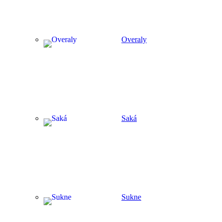
Overaly
Saká
Sukne