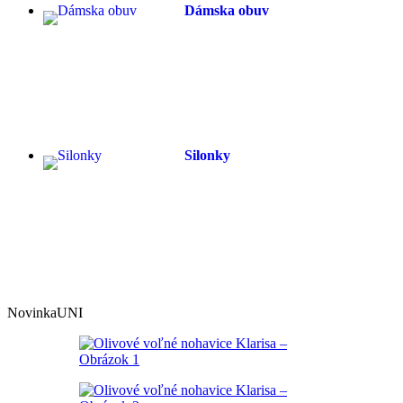
Dámska obuv
Silonky
Novinka
UNI