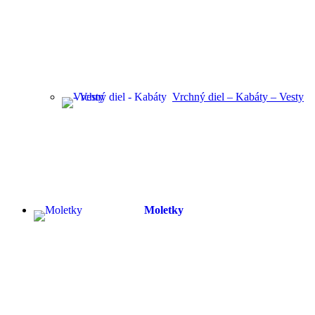
Vrchný diel – Kabáty – Vesty
Moletky