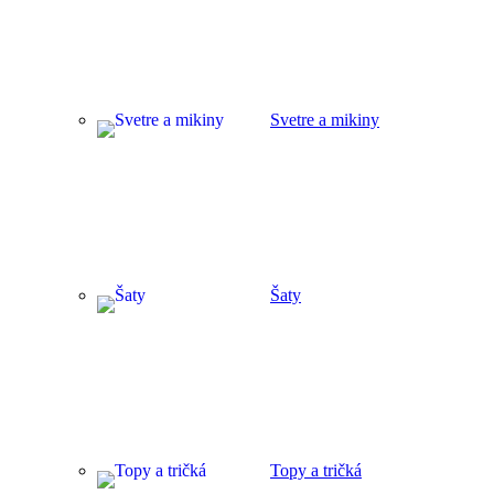
Svetre a mikiny
Šaty
Topy a tričká