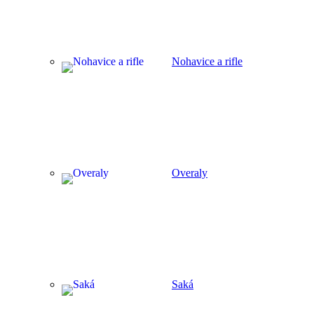
Nohavice a rifle
Overaly
Saká