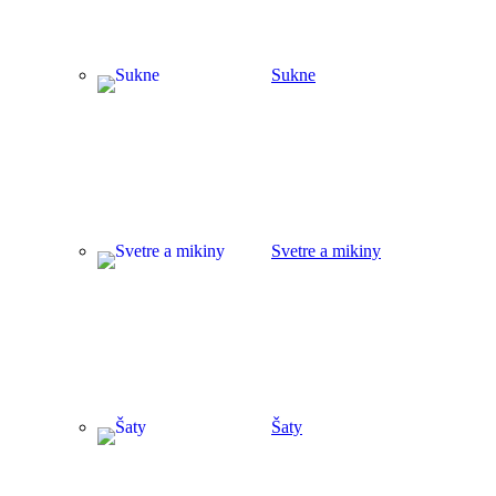
Sukne
Svetre a mikiny
Šaty