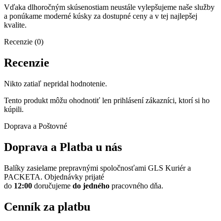
Vďaka dlhoročným skúsenostiam neustále vylepšujeme naše služby
a ponúkame moderné kúsky za dostupné ceny a v tej najlepšej
kvalite.
Recenzie (0)
Recenzie
Nikto zatiaľ nepridal hodnotenie.
Tento produkt môžu ohodnotiť len prihlásení zákazníci, ktorí si ho
kúpili.
Doprava a Poštovné
Doprava a Platba u nás
Balíky zasielame prepravnými spoločnosťami GLS Kuriér a
PACKETA. Objednávky prijaté
do
12:00
doručujeme
do
jedného
pracovného dňa.
Cenník za platbu