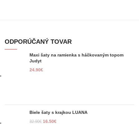
ODPORÚČANÝ TOVAR
Maxi šaty na ramienka s háčkovaným topom
Judyt
24.90
€
Biele šaty s krajkou LUANA
16.50
€
32.90
€