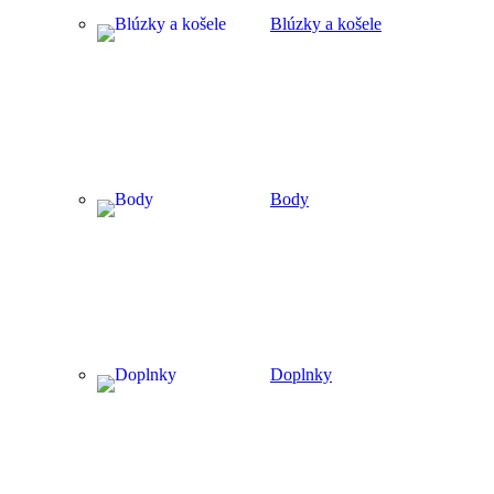
Blúzky a košele
Body
Doplnky