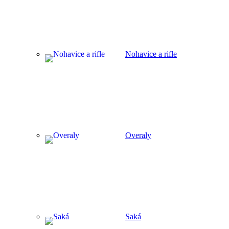
Nohavice a rifle
Overaly
Saká