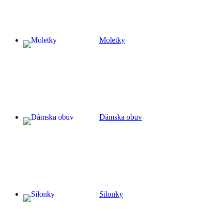
Moletky
Dámska obuv
Silonky