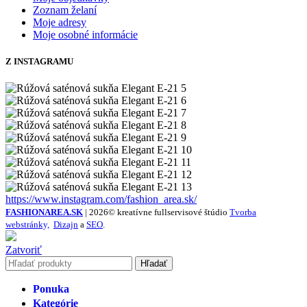
Zoznam želaní
Moje adresy
Moje osobné informácie
Z INSTAGRAMU
https://www.instagram.com/fashion_area.sk/
FASHIONAREA.SK
| 2026© kreatívne fullservisové štúdio
Tvorba
webstránky,
Dizajn
a
SEO
.
Zatvoriť
Hľadať
Ponuka
Kategórie