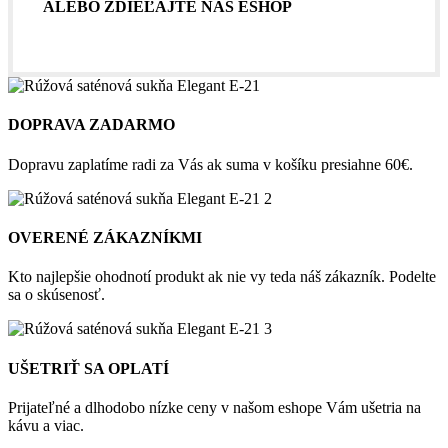
ALEBO ZDIEĽAJTE NÁŠ ESHOP
DOPRAVA ZADARMO
Dopravu zaplatíme radi za Vás ak suma v košíku presiahne 60€.
OVERENÉ ZÁKAZNÍKMI
Kto najlepšie ohodnotí produkt ak nie vy teda náš zákazník. Podelte
sa o skúsenosť.
UŠETRIŤ SA OPLATÍ
Prijateľné a dlhodobo nízke ceny v našom eshope Vám ušetria na
kávu a viac.