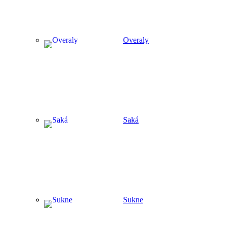
Overaly
Saká
Sukne