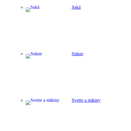
Saká
Sukne
Svetre a mikiny