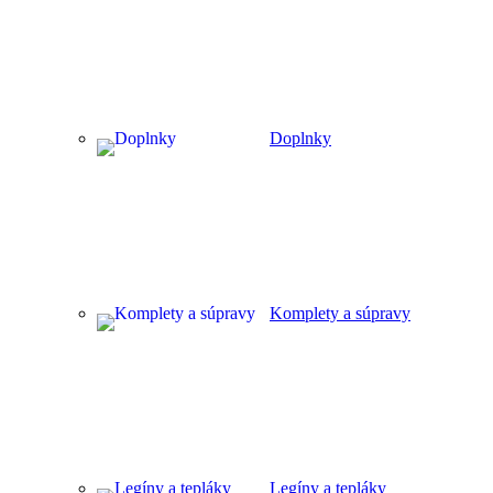
Doplnky
Komplety a súpravy
Legíny a tepláky