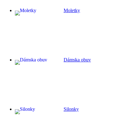
Moletky
Dámska obuv
Silonky