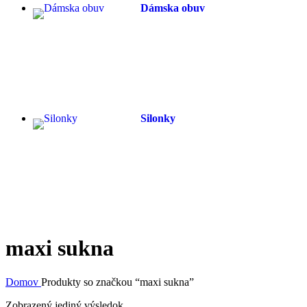
Dámska obuv
Silonky
maxi sukna
Domov
Produkty so značkou “maxi sukna”
Zobrazený jediný výsledok