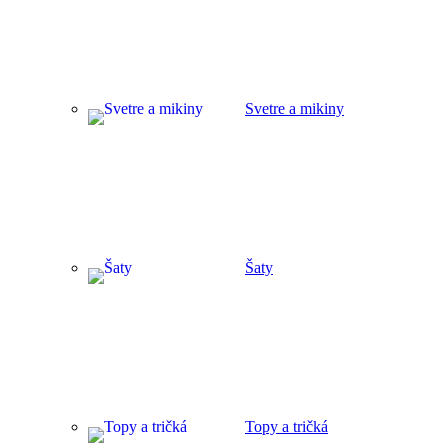
Svetre a mikiny
Šaty
Topy a tričká