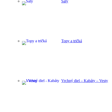
Šaty
Topy a tričká
Vrchný diel – Kabáty – Vesty