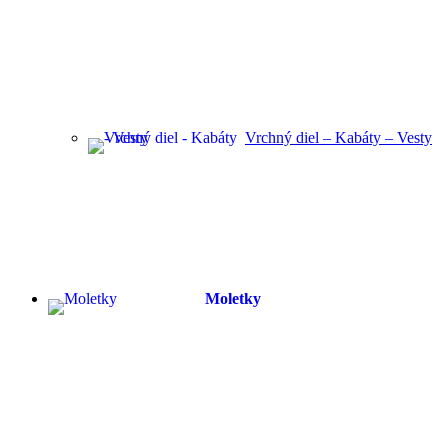
Vrchný diel – Kabáty – Vesty
Moletky