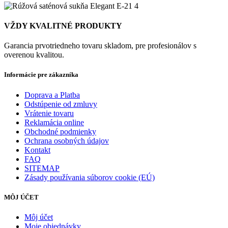
VŽDY KVALITNÉ PRODUKTY
Garancia prvotriedneho tovaru skladom, pre profesionálov s
overenou kvalitou.
Informácie pre zákazníka
Doprava a Platba
Odstúpenie od zmluvy
Vrátenie tovaru
Reklamácia online
Obchodné podmienky
Ochrana osobných údajov
Kontakt
FAQ
SITEMAP
Zásady používania súborov cookie (EÚ)
MÔJ ÚČET
Môj účet
Moje objednávky