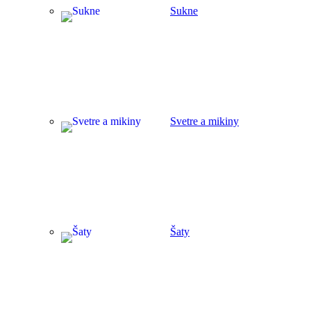
Sukne
Svetre a mikiny
Šaty