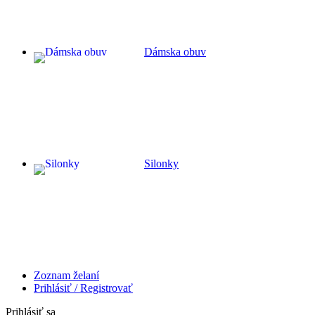
Dámska obuv
Silonky
Zoznam želaní
Prihlásiť / Registrovať
Prihlásiť sa