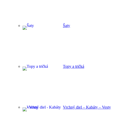
Šaty
Topy a tričká
Vrchný diel – Kabáty – Vesty