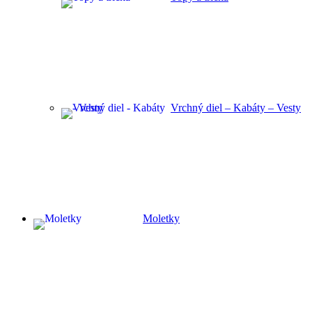
Vrchný diel – Kabáty – Vesty
Moletky