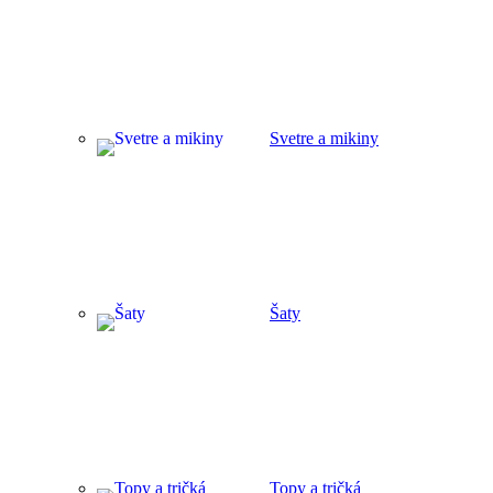
Svetre a mikiny
Šaty
Topy a tričká