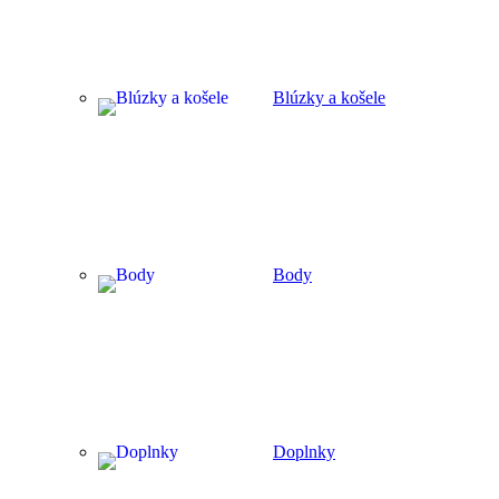
Blúzky a košele
Body
Doplnky