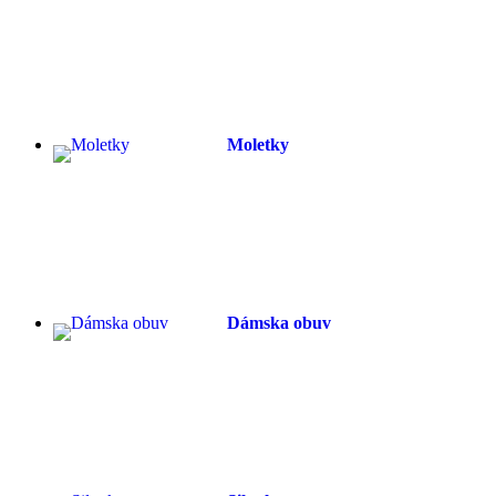
Moletky
Dámska obuv