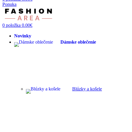
Ponuka
0
položka
0.00
€
Novinky
Dámske oblečenie
Blúzky a košele