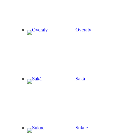
Overaly
Saká
Sukne