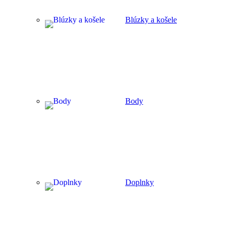
Blúzky a košele
Body
Doplnky