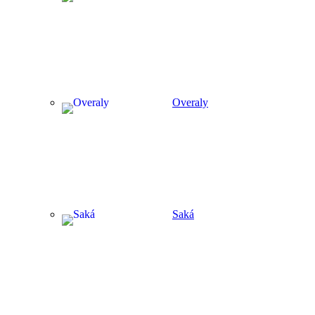
Overaly
Saká