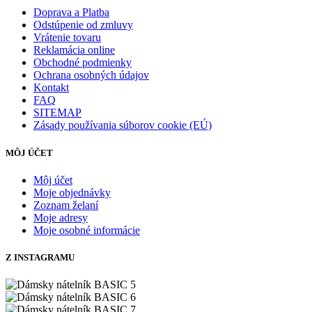
Doprava a Platba
Odstúpenie od zmluvy
Vrátenie tovaru
Reklamácia online
Obchodné podmienky
Ochrana osobných údajov
Kontakt
FAQ
SITEMAP
Zásady používania súborov cookie (EÚ)
MÔJ ÚČET
Môj účet
Moje objednávky
Zoznam želaní
Moje adresy
Moje osobné informácie
Z INSTAGRAMU