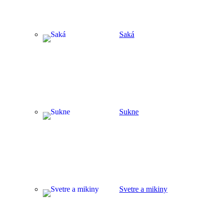
Saká
Sukne
Svetre a mikiny