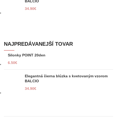
BALCIO
34.90
€
NAJPREDÁVANEJŠÍ TOVAR
Silonky POINT 20den
6.50
€
Elegantná čierna blúzka s kvetovaným vzorom
BALCIO
34.90
€