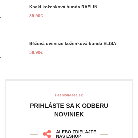
Khaki koženková bunda RAELIN
39.90
€
Béžová oversize koženková bunda ELISA
56.90
€
FashionArea.sk
PRIHLÁSTE SA K ODBERU
NOVINIEK
ALEBO ZDIEĽAJTE
NÁŠ ESHOP