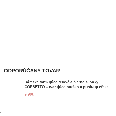
ODPORÚČANÝ TOVAR
Dámske formujúce telové a čierne silonky
CORSETTO – tvarujúce bruško a push-up efekt
9.90
€